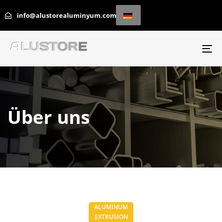
info@alustorealuminyum.com
Na
um
Über uns
ALUMINUM
EXTRUSION