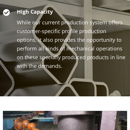
High Capacity
While our current production system offers
customer-specific profile production
options, it also provides the opportunity to
perform all kinds of mechanical operations
on these specially produced products in line
with the demands.