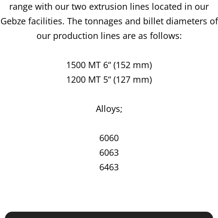
range with our two extrusion lines located in our
Gebze facilities. The tonnages and billet diameters of
our production lines are as follows:
1500 MT 6“ (152 mm)
1200 MT 5“ (127 mm)
Alloys;
6060
6063
6463