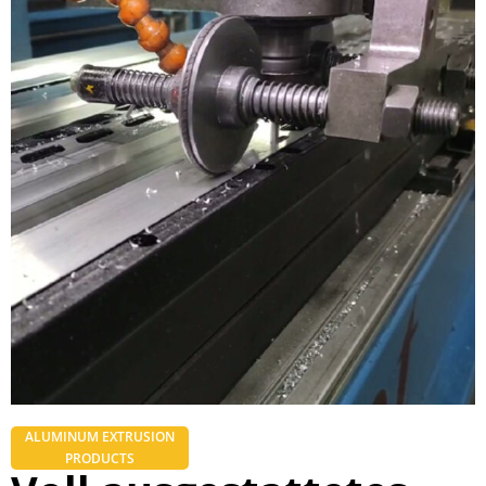
ALUMINUM EXTRUSION
PRODUCTS