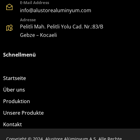
E-Mail Address
info@alustorealuminyum.com
Adresse
Pelitli Mah. Pelitli Yolu Cad. Nr.:83/B
Gebze – Kocaeli
Schnellmenü
Startseite
Über uns
Produktion
Unsere Produkte
Kontakt
Copyright © 2024. Alustore Alüminyum A.Ş. Alle Rechte