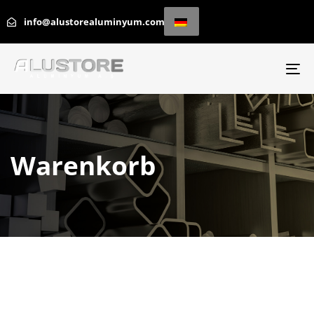
info@alustorealuminyum.com
Na
um
Warenkorb