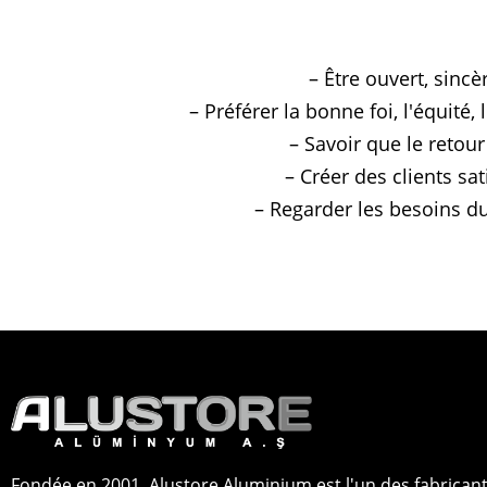
– Être ouvert, sinc
– Préférer la bonne foi, l'équité,
– Savoir que le retour
– Créer des clients sat
– Regarder les besoins du 
Fondée en 2001, Alustore Aluminium est l'un des fabrican