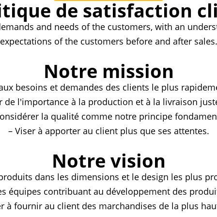
itique de satisfaction cl
 demands and needs of the customers, with an unders
expectations of the customers before and after sales
Notre mission
aux besoins et demandes des clients le plus rapideme
 de l'importance à la production et à la livraison jus
Considérer la qualité comme notre principe fondament
– Viser à apporter au client plus que ses attentes.
Notre vision
produits dans les dimensions et le design les plus pr
s équipes contribuant au développement des produit
er à fournir au client des marchandises de la plus hau