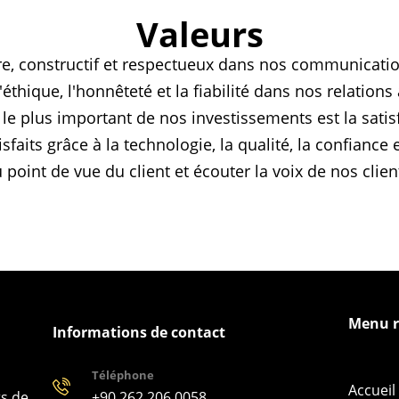
Valeurs
ère, constructif et respectueux dans nos communicatio
 l'éthique, l'honnêteté et la fiabilité dans nos relations
 le plus important de nos investissements est la satis
isfaits grâce à la technologie, la qualité, la confiance 
point de vue du client et écouter la voix de nos clien
Menu r
Informations de contact
Téléphone
Accueil
+90 262 206 0058
ts de