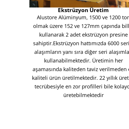
Ekstrüzyon Üretim
Alustore Alüminyum, 1500 ve 1200 to
olmak üzere 152 ve 127mm çapında bill
kullanarak 2 adet ekstrüzyon presine
sahiptir.
Ekstrüzyon hattımızda 6000 seri
alaşımların yanı sıra diğer seri alaşımla
kullanabilmektedir.
Üretimin her
aşamasında kaliteden taviz verilmeden
kaliteli ürün üretilmektedir. 22 yıllık üre
tecrübesiyle en zor profilleri bile kolay
üretebilmektedir