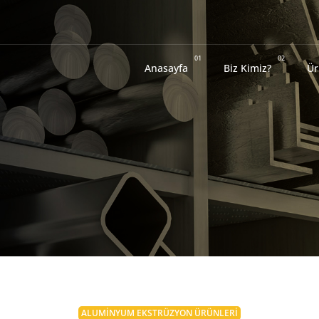
01
02
Anasayfa
Biz Kimiz?
Ür
ALUMİNYUM EKSTRÜZYON ÜRÜNLERİ