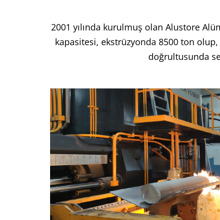
2001 yılında kurulmuş olan Alustore Alümi
kapasitesi, ekstrüzyonda 8500 ton olup, 
doğrultusunda se