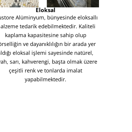
Eloksal
ustore Alüminyum, bünyesinde eloksallı
alzeme tedarik edebilmektedir. Kaliteli
kaplama kapasitesine sahip olup
örselliğin ve dayanıklılığın bir arada yer
aldığı eloksal işlemi sayesinde natürel,
yah, sarı, kahverengi, başta olmak üzere
çeşitli renk ve tonlarda imalat
yapabilmektedir.