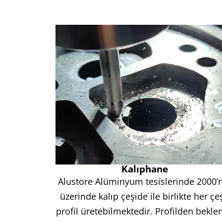
Kalıphane
Alustore Alüminyum tesislerinde 2000’
üzerinde kalıp çeşide ile birlikte her çeş
profil üretebilmektedir. Profilden bekle