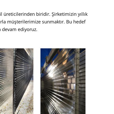
eticilerinden biridir. Şirketimizin yıllık
larla müşterilerimize sunmaktır. Bu hedef
a devam ediyoruz.