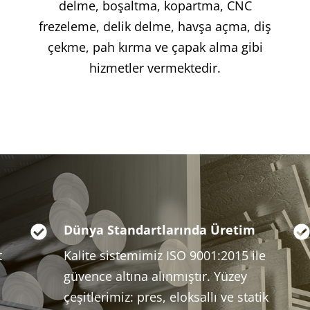
delme, boşaltma, kopartma, CNC
frezeleme, delik delme, havşa açma, diş
çekme, pah kırma ve çapak alma gibi
hizmetler vermektedir.
Dünya Standartlarında Üretim
t
Kalite sistemimiz ISO 9001:2015 ile
güvence altına alınmıştır. Yüzey
çeşitlerimiz: pres, eloksallı ve statik