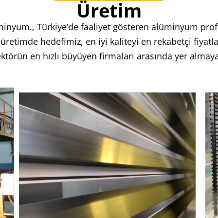
Üretim
nyum., Türkiye’de faaliyet gösteren alüminyum profil ür
üretimde hedefimiz, en iyi kaliteyi en rekabetçi fiyat
ktörün en hızlı büyüyen firmaları arasında yer almay