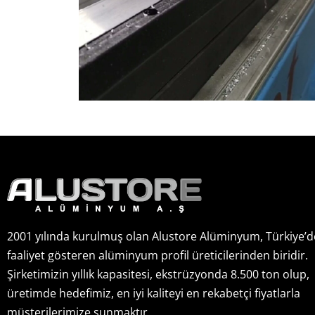
2001 yılında kurulmuş olan Alustore Alüminyum, Türkiye’d
faaliyet gösteren alüminyum profil üreticilerinden biridir.
Şirketimizin yıllık kapasitesi, ekstrüzyonda 8.500 ton olup,
üretimde hedefimiz, en iyi kaliteyi en rekabetçi fiyatlarla
müşterilerimize sunmaktır.