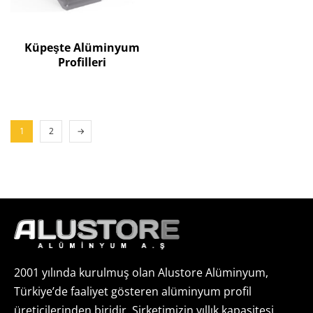
Küpeşte Alüminyum
Profilleri
1
2
→
2001 yılında kurulmuş olan Alustore Alüminyum,
Türkiye’de faaliyet gösteren alüminyum profil
üreticilerinden biridir. Şirketimizin yıllık kapasitesi,