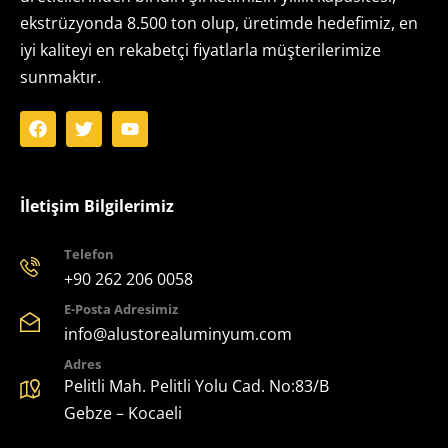
ekstrüzyonda 8.500 ton olup, üretimde hedefimiz, en
iyi kaliteyi en rekabetçi fiyatlarla müşterilerimize
sunmaktır.
İletişim Bilgilerimiz
Telefon
+90 262 206 0058
E-Posta Adresimiz
info@alustorealuminyum.com
Adres
Pelitli Mah. Pelitli Yolu Cad. No:83/B
Gebze – Kocaeli