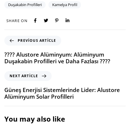
Duşakabin Profilleri
Kamelya Profil
SHARE ON
PREVIOUS ARTICLE
???? Alustore Alüminyum: Alüminyum
Duşakabin Profilleri ve Daha Fazlası ????
NEXT ARTICLE
Güneş Enerjisi Sistemlerinde Lider: Alustore
Alüminyum Solar Profilleri
You may also like