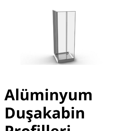
Alüminyum
Duşakabin
Profilleri