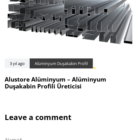
3 yıl ago
Alüminyum Duşakabin Profil
Alustore Alüminyum – Alüminyum
Duşakabin Profili Üreticisi
Leave a comment