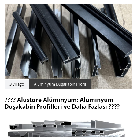
3 yıl ago
Alüminyum Duşakabin Profil
???? Alustore Alüminyum: Alüminyum
Duşakabin Profilleri ve Daha Fazlası ????