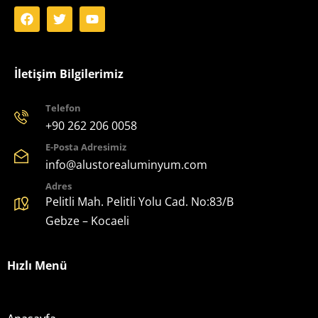
İletişim Bilgilerimiz
Telefon
+90 262 206 0058
E-Posta Adresimiz
info@alustorealuminyum.com
Adres
Pelitli Mah. Pelitli Yolu Cad. No:83/B
Gebze – Kocaeli
Hızlı Menü