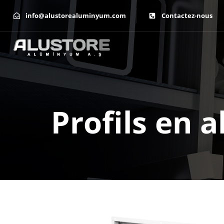
info@alustorealuminyum.com
Contactez-nous
Profils en 