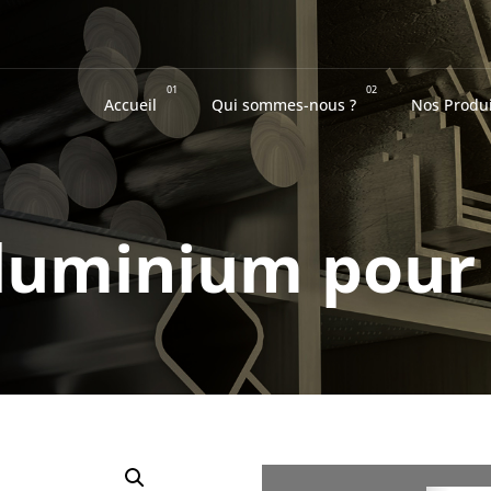
01
02
Accueil
Qui sommes-nous ?
Nos Produi
aluminium pour 