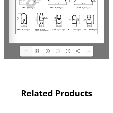
1/3
Related Products