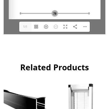
1/1
Related Products