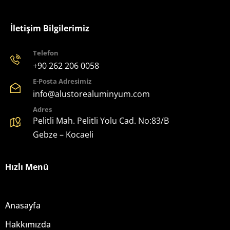
İletişim Bilgilerimiz
Telefon
+90 262 206 0058
E-Posta Adresimiz
info@alustorealuminyum.com
Adres
Pelitli Mah. Pelitli Yolu Cad. No:83/B
Gebze – Kocaeli
Hızlı Menü
Anasayfa
Hakkımızda